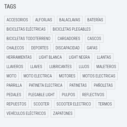
TAGS
ACCESORIOS
ALFORJAS
BALACLAVAS
BATERÍAS
BICICLETAS ELÉCTRICAS
BICICLETAS PLEGABLES
BICICLETAS TODOTERRENO
CARGADORES
CASCOS
CHALECOS
DEPORTES
DISCAPACIDAD
GAFAS
HERRAMIENTAS
LIGHT BLANCA
LIGHT NEGRA
LLANTAS
LLAVEROS
LLAVES
LUBRICANTES
LUJOS
MALETEROS
MOTO
MOTO ELECTRICA
MOTORES
MOTOS ELECTRICAS
PARRILLA
PATINETA ELECTRICA
PATINETAS
PAÑOLETAS
PEDALES
PLEGABLE LIGHT
PULPOS
REFLECTIVOS
REPUESTOS
SCOOTER
SCOOTER ELECTRICO
TERMOS
VEHÍCULOS ELÉCTRICOS
ZAPATONES