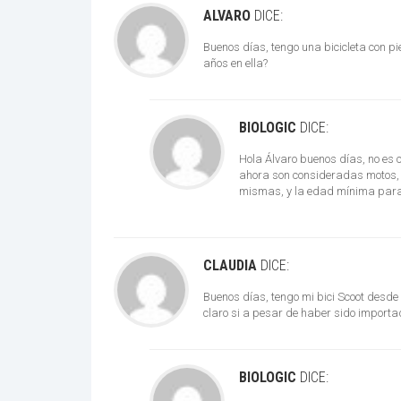
ALVARO
DICE:
Buenos días, tengo una bicicleta con pie
años en ella?
BIOLOGIC
DICE:
Hola Álvaro buenos días, no es c
ahora son consideradas motos, 
mismas, y la edad mínima para 
CLAUDIA
DICE:
Buenos días, tengo mi bici Scoot desde 
claro si a pesar de haber sido importad
BIOLOGIC
DICE: