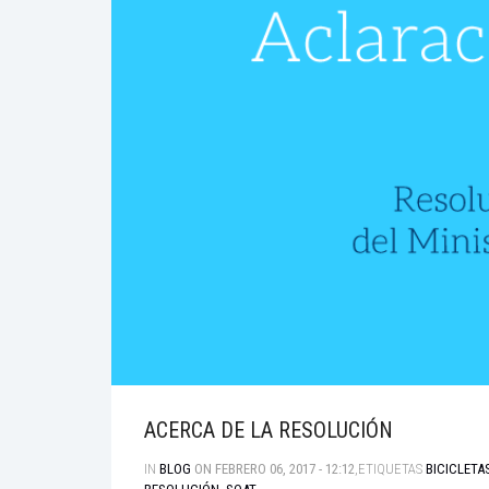
ACERCA DE LA RESOLUCIÓN
IN
BLOG
ON FEBRERO 06, 2017 - 12:12
,ETIQUETAS
BICICLETA