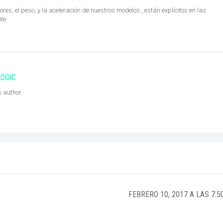
es, el peso, y la aceleración de nuestros modelos , están explícitos en las
te.
LOGIC
s author.
FEBRERO 10, 2017 A LAS 7:5