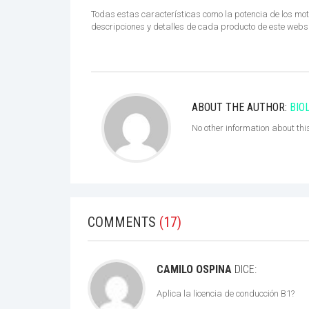
Todas estas características como la potencia de los motor
descripciones y detalles de cada producto de este websi
ABOUT THE AUTHOR:
BIO
No other information about thi
COMMENTS
(17)
CAMILO OSPINA
DICE:
Aplica la licencia de conducción B1?