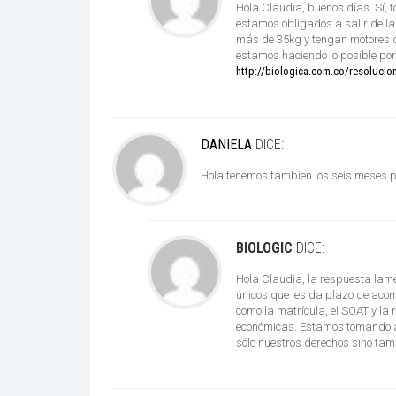
Hola Claudia, buenos días. Sí, t
estamos obligados a salir de la 
más de 35kg y tengan motores de
estamos haciendo lo posible por
http://biologica.com.co/resolucio
DANIELA
DICE:
Hola tenemos tambien los seis meses pa
BIOLOGIC
DICE:
Hola Claudia, la respuesta lame
únicos que les da plazo de aco
como la matrícula, el SOAT y la
económicas. Estamos tomando acc
sólo nuestros derechos sino tamb