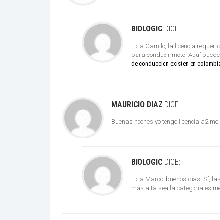
BIOLOGIC
DICE:
Hola Camilo, la licencia requer
para conducir moto. Aquí puede 
de-conduccion-existen-en-colombi
MAURICIO DIAZ
DICE:
Buenas noches yo tengo licencia a2 me s
BIOLOGIC
DICE:
Hola Marco, buenos días. Sí, la
más alta sea la categoría es m