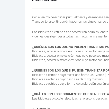
RESOLUCIÓN
,
SOAT
Con el ánimo de explicar puntualmente y de manera senci
Transporte, a continuación hacemos las siguientes aclara
Las bicicletas eléctricas tipo scooter con pedales, ah
vigentes que rigen para todas las motos normalmente.
¿QUIÉNES SON LOS QUE NO PUEDEN TRANSITAR PO
Bicicletas, scooter o motos eléctricas cuyo motor tenga 
Bicicletas, scooter o motos eléctricas cuyo peso sea may
Bicicletas, scooter o motos eléctricas cuyo motor no func
¿QUIÉNES SON LOS QUE SÍ PUEDEN TRANSITAR POR
Bicicletas eléctricas cuyo motor sea hasta 350 vatios (
Bicicletas eléctricas cuyo peso sea de 35kg máximo.
Bicicletas eléctricas cuya forma de aceleración sea úni
¿CUÁLES SON LOS DOCUMENTOS QUE SE NECESIT
Las bicicletas o scooter eléctricas (ahora consideradas
Matrícula