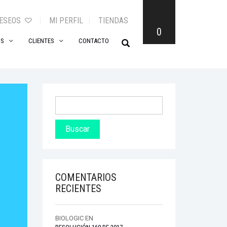
DESEOS
MI PERFIL
TIENDAS
0
OS
CLIENTES
CONTACTO
COMENTARIOS
RECIENTES
BIOLOGIC
EN