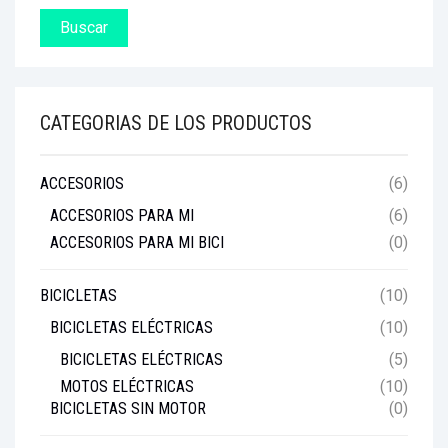
ACCESORIOS
TIENDAS
RESOLUCIÓN 160
BENEFICIOS
CATEGORIAS DE LOS PRODUCTOS
ACCESORIOS
(6)
ACCESORIOS PARA MI
(6)
ACCESORIOS PARA MI BICI
(0)
BICICLETAS
(10)
BICICLETAS ELÉCTRICAS
(10)
BICICLETAS ELÉCTRICAS
(5)
MOTOS ELÉCTRICAS
(10)
BICICLETAS SIN MOTOR
(0)