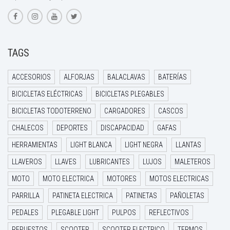
TAGS
ACCESORIOS
ALFORJAS
BALACLAVAS
BATERÍAS
BICICLETAS ELÉCTRICAS
BICICLETAS PLEGABLES
BICICLETAS TODOTERRENO
CARGADORES
CASCOS
CHALECOS
DEPORTES
DISCAPACIDAD
GAFAS
HERRAMIENTAS
LIGHT BLANCA
LIGHT NEGRA
LLANTAS
LLAVEROS
LLAVES
LUBRICANTES
LUJOS
MALETEROS
MOTO
MOTO ELECTRICA
MOTORES
MOTOS ELECTRICAS
PARRILLA
PATINETA ELECTRICA
PATINETAS
PAÑOLETAS
PEDALES
PLEGABLE LIGHT
PULPOS
REFLECTIVOS
REPUESTOS
SCOOTER
SCOOTER ELECTRICO
TERMOS