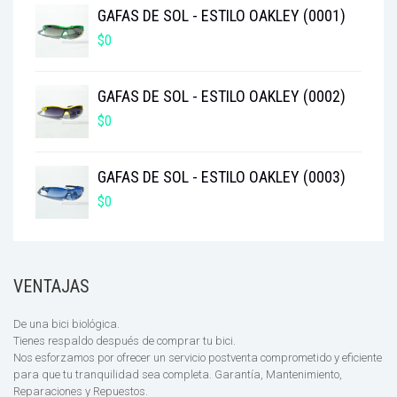
GAFAS DE SOL - ESTILO OAKLEY (0001)
$
0
GAFAS DE SOL - ESTILO OAKLEY (0002)
$
0
GAFAS DE SOL - ESTILO OAKLEY (0003)
$
0
VENTAJAS
De una bici biológica.
Tienes respaldo después de comprar tu bici.
Nos esforzamos por ofrecer un servicio postventa comprometido y eficiente
para que tu tranquilidad sea completa. Garantía, Mantenimiento,
Reparaciones y Repuestos.