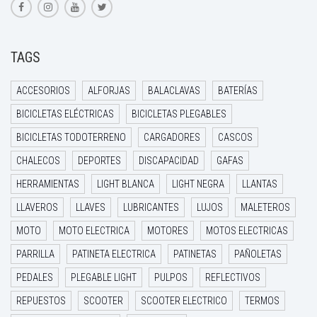
TAGS
ACCESORIOS
ALFORJAS
BALACLAVAS
BATERÍAS
BICICLETAS ELÉCTRICAS
BICICLETAS PLEGABLES
BICICLETAS TODOTERRENO
CARGADORES
CASCOS
CHALECOS
DEPORTES
DISCAPACIDAD
GAFAS
HERRAMIENTAS
LIGHT BLANCA
LIGHT NEGRA
LLANTAS
LLAVEROS
LLAVES
LUBRICANTES
LUJOS
MALETEROS
MOTO
MOTO ELECTRICA
MOTORES
MOTOS ELECTRICAS
PARRILLA
PATINETA ELECTRICA
PATINETAS
PAÑOLETAS
PEDALES
PLEGABLE LIGHT
PULPOS
REFLECTIVOS
REPUESTOS
SCOOTER
SCOOTER ELECTRICO
TERMOS