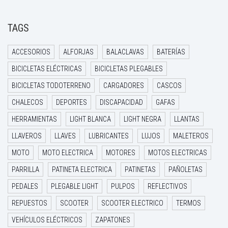
TAGS
ACCESORIOS
ALFORJAS
BALACLAVAS
BATERÍAS
BICICLETAS ELÉCTRICAS
BICICLETAS PLEGABLES
BICICLETAS TODOTERRENO
CARGADORES
CASCOS
CHALECOS
DEPORTES
DISCAPACIDAD
GAFAS
HERRAMIENTAS
LIGHT BLANCA
LIGHT NEGRA
LLANTAS
LLAVEROS
LLAVES
LUBRICANTES
LUJOS
MALETEROS
MOTO
MOTO ELECTRICA
MOTORES
MOTOS ELECTRICAS
PARRILLA
PATINETA ELECTRICA
PATINETAS
PAÑOLETAS
PEDALES
PLEGABLE LIGHT
PULPOS
REFLECTIVOS
REPUESTOS
SCOOTER
SCOOTER ELECTRICO
TERMOS
VEHÍCULOS ELÉCTRICOS
ZAPATONES