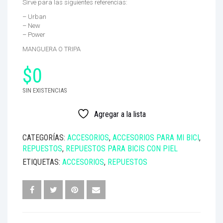
Sirve para las siguientes referencias:
– Urban
– New
– Power
MANGUERA O TRIPA
$
0
SIN EXISTENCIAS
Agregar a la lista
CATEGORÍAS:
ACCESORIOS
,
ACCESORIOS PARA MI BICI
,
REPUESTOS
,
REPUESTOS PARA BICIS CON PIEL
ETIQUETAS:
ACCESORIOS
,
REPUESTOS