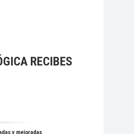
LÓGICA RECIBES
adas y mejoradas