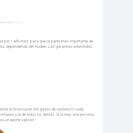
da por 1 año más, para que la parte más importante de
años dependiendo del modelo. Las garantías extendidas
tal al no ensuciar con gases de carbono ni ruido,
amiliares y la de todos los demás. Si tú eres una persona
 es un aporte valioso!