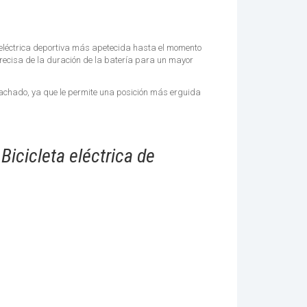
o eléctrica deportiva más apetecida hasta el momento
precisa de la duración de la batería para un mayor
gachado, ya que le permite una posición más erguida
icicleta eléctrica de