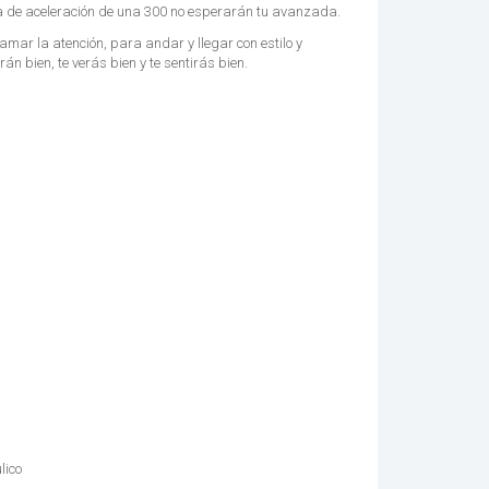
ia de aceleración de una 300 no esperarán tu avanzada.
llamar la atención, para andar y llegar con estilo y
rán bien, te verás bien y te sentirás bien.
lico