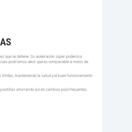
CAS
ez que se detiene. Su aceleración súper poderosa
, pues podríamos decir que es comparable a motos de
 límites, manteniendo la salud y el buen funcionamiento
s pastillas ahorrando así en cambios poco frecuentes.