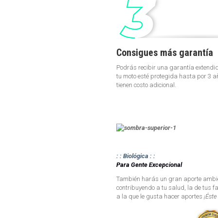
Consigues más garantía
Podrás recibir una garantía extendi
tu moto esté protegida hasta por 3 
tienen costo adicional.
: : Biológica : :
Para Gente Excepcional
También harás un gran aporte ambien
contribuyendo a tu salud, la de tus f
a la que le gusta hacer aportes
¡Éste