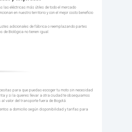
s las eléctricas más útiles de todo el mercado
cionan en nuestro territorio y con el mejor costo beneficio
stes adicionales de fábrica o reemplazando partes
s de Biológica no tienen igual.
cesitas para que puedas escoger tu moto sin necesidad
ta y si la quieres llevar a otra ciudad te obsequiamos
l valor del transporte fuera de Bogotá.
ntos a domicilio según disponibilidad y tarifas para