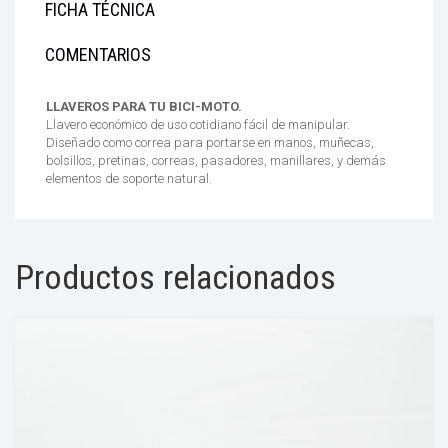
FICHA TÉCNICA
COMENTARIOS
LLAVEROS PARA TU BICI-MOTO.
Llavero económico de uso cotidiano fácil de manipular.
Diseñado como correa para portarse en manos, muñecas,
bolsillos, pretinas, correas, pasadores, manillares, y demás
elementos de soporte natural.
Productos relacionados