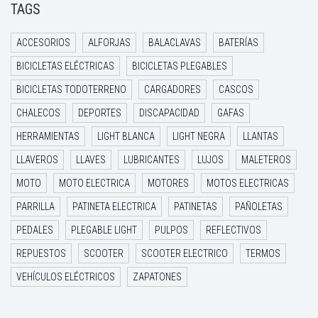
TAGS
ACCESORIOS
ALFORJAS
BALACLAVAS
BATERÍAS
BICICLETAS ELÉCTRICAS
BICICLETAS PLEGABLES
BICICLETAS TODOTERRENO
CARGADORES
CASCOS
CHALECOS
DEPORTES
DISCAPACIDAD
GAFAS
HERRAMIENTAS
LIGHT BLANCA
LIGHT NEGRA
LLANTAS
LLAVEROS
LLAVES
LUBRICANTES
LUJOS
MALETEROS
MOTO
MOTO ELECTRICA
MOTORES
MOTOS ELECTRICAS
PARRILLA
PATINETA ELECTRICA
PATINETAS
PAÑOLETAS
PEDALES
PLEGABLE LIGHT
PULPOS
REFLECTIVOS
REPUESTOS
SCOOTER
SCOOTER ELECTRICO
TERMOS
VEHÍCULOS ELÉCTRICOS
ZAPATONES