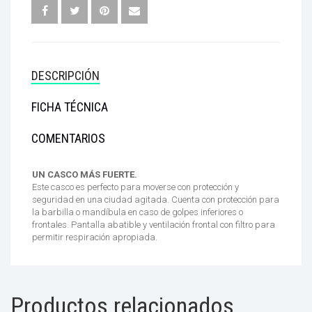
DESCRIPCIÓN
FICHA TÉCNICA
COMENTARIOS
UN CASCO MÁS FUERTE.
Este casco es perfecto para moverse con protección y
seguridad en una ciudad agitada. Cuenta con protección para
la barbilla o mandíbula en caso de golpes inferiores o
frontales. Pantalla abatible y ventilación frontal con filtro para
permitir respiración apropiada.
Productos relacionados