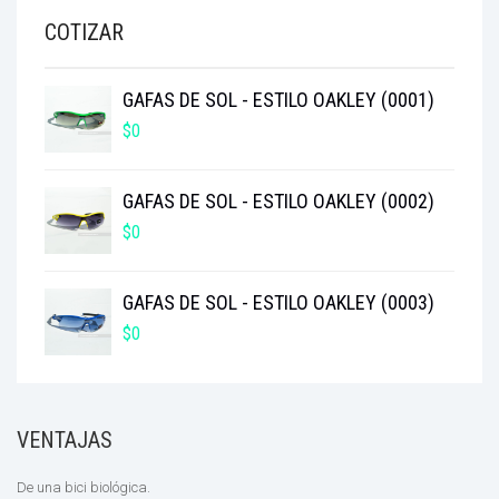
$3.400.000.
$2.850.000.
COTIZAR
GAFAS DE SOL - ESTILO OAKLEY (0001)
$
0
GAFAS DE SOL - ESTILO OAKLEY (0002)
$
0
GAFAS DE SOL - ESTILO OAKLEY (0003)
$
0
VENTAJAS
De una bici biológica.