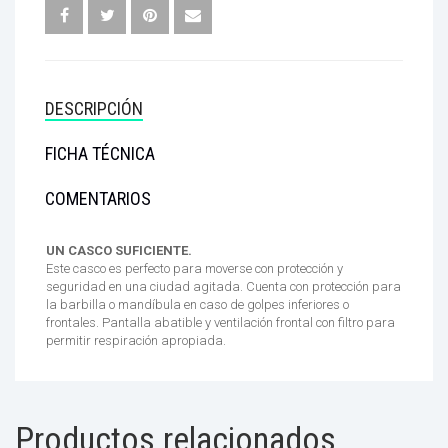
DESCRIPCIÓN
FICHA TÉCNICA
COMENTARIOS
UN CASCO SUFICIENTE.
Este casco es perfecto para moverse con protección y
seguridad en una ciudad agitada. Cuenta con protección para
la barbilla o mandíbula en caso de golpes inferiores o
frontales. Pantalla abatible y ventilación frontal con filtro para
permitir respiración apropiada.
Productos relacionados