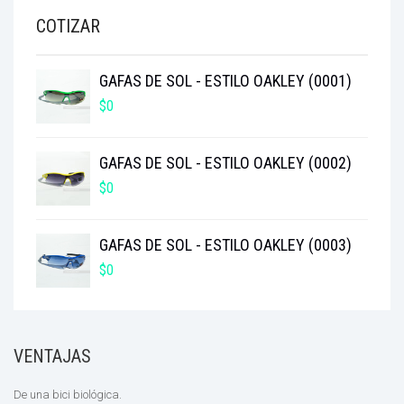
$3.400.000.
$2.850.000.
COTIZAR
GAFAS DE SOL - ESTILO OAKLEY (0001)
$
0
GAFAS DE SOL - ESTILO OAKLEY (0002)
$
0
GAFAS DE SOL - ESTILO OAKLEY (0003)
$
0
VENTAJAS
De una bici biológica.