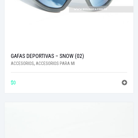
GAFAS DEPORTIVAS – SNOW (02)
ACCESORIOS
,
ACCESORIOS PARA MI
$
0