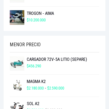
TROGON - AIMA
$
10.200.000
MENOR PRECIO
CARGADOR 72V-5A LITIO (SEPARE)
$
456.290
MAGMA K2
RANGO
$
2.180.000
-
$
2.590.000
DE
PRECIOS:
SOL A2
DESDE