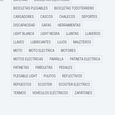
BICICLETAS PLEGABLES
BICICLETAS TODOTERRENO
CARGADORES
CASCOS
CHALECOS
DEPORTES
DISCAPACIDAD
GAFAS
HERRAMIENTAS
LIGHT BLANCA
LIGHT NEGRA
LLANTAS
LLAVEROS
LLAVES
LUBRICANTES
LUJOS
MALETEROS
MOTO
MOTO ELECTRICA
MOTORES
MOTOS ELECTRICAS
PARRILLA
PATINETA ELECTRICA
PATINETAS
PAÑOLETAS
PEDALES
PLEGABLE LIGHT
PULPOS
REFLECTIVOS
REPUESTOS
SCOOTER
SCOOTER ELECTRICO
TERMOS
VEHÍCULOS ELÉCTRICOS
ZAPATONES