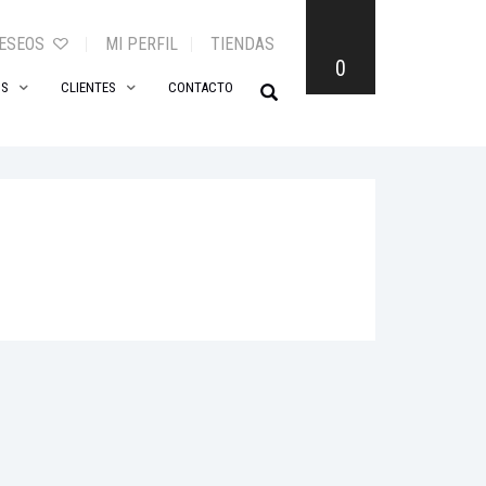
DESEOS
MI PERFIL
TIENDAS
0
OS
CLIENTES
CONTACTO