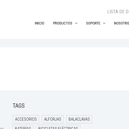
LISTA DE 
INICIO
PRODUCTOS
SOPORTE
NOSOTR
TAGS
ACCESORIOS
ALFORJAS
BALACLAVAS
BATERÍAS
BICICLETAS ELÉCTRICAS
ido