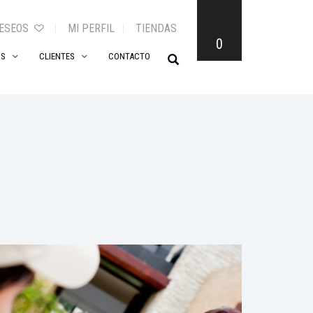
DESEOS
MI PERFIL
TIENDAS
0
OS
CLIENTES
CONTACTO