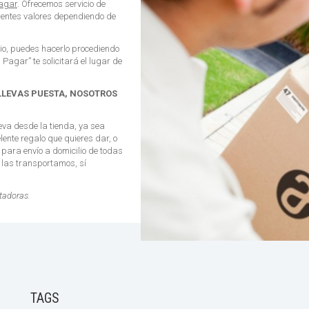
Pagar
. Ofrecemos servicio de
ferentes valores dependiendo de
lio, puedes hacerlo procediendo
Pagar” te solicitará el lugar de
 LLEVAS PUESTA, NOSOTROS
ueva desde la tienda, ya sea
lente regalo que quieres dar, o
 para envío a domicilio de todas
o las transportamos, sí
tadoras.
TAGS