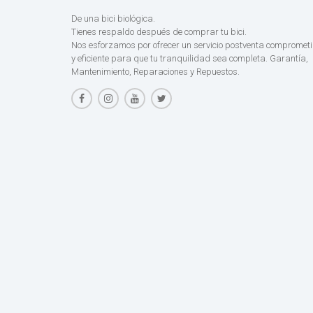
De una bici biológica.
Tienes respaldo después de comprar tu bici.
Nos esforzamos por ofrecer un servicio postventa compromet
y eficiente para que tu tranquilidad sea completa. Garantía,
Mantenimiento, Reparaciones y Repuestos.