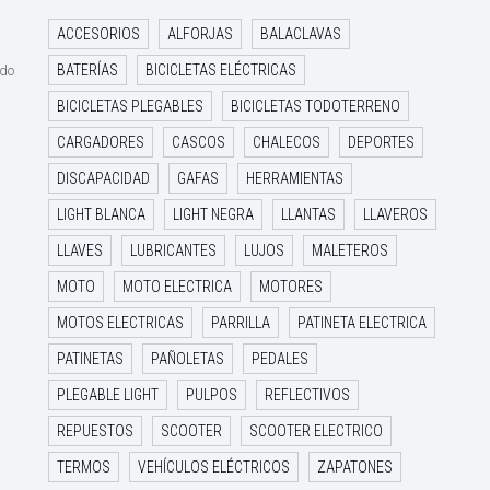
ACCESORIOS
ALFORJAS
BALACLAVAS
BATERÍAS
BICICLETAS ELÉCTRICAS
ido
BICICLETAS PLEGABLES
BICICLETAS TODOTERRENO
CARGADORES
CASCOS
CHALECOS
DEPORTES
DISCAPACIDAD
GAFAS
HERRAMIENTAS
LIGHT BLANCA
LIGHT NEGRA
LLANTAS
LLAVEROS
LLAVES
LUBRICANTES
LUJOS
MALETEROS
MOTO
MOTO ELECTRICA
MOTORES
MOTOS ELECTRICAS
PARRILLA
PATINETA ELECTRICA
PATINETAS
PAÑOLETAS
PEDALES
PLEGABLE LIGHT
PULPOS
REFLECTIVOS
REPUESTOS
SCOOTER
SCOOTER ELECTRICO
TERMOS
VEHÍCULOS ELÉCTRICOS
ZAPATONES